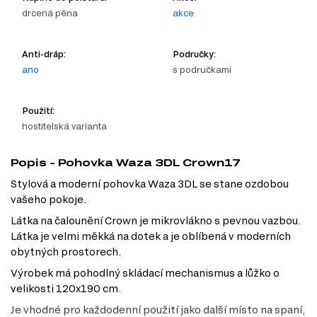
drcená pěna
akce
Anti-dráp:
Područky:
ano
s područkami
Použití:
hostitelská varianta
Popis - Pohovka Waza 3DL Crown17
Stylová a moderní pohovka Waza 3DL se stane ozdobou
vašeho pokoje.
Látka na čalounění Crown je mikrovlákno s pevnou vazbou.
Látka je velmi měkká na dotek a je oblíbená v moderních
obytných prostorech.
Výrobek má pohodlný skládací mechanismus a lůžko o
velikosti 120x190 cm.
Je vhodné pro každodenní použití jako další místo na spaní,