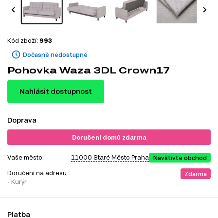
Kód zboží:
993
Dočasně nedostupné
Pohovka Waza 3DL Crown17
Nahlásit dostupnost
Doprava
Doručení domů zdarma
Vaše město:
11000 Staré Město Praha
Navštivte obchod
Doručení na adresu:
Zdarma
- Kurýr
Platba