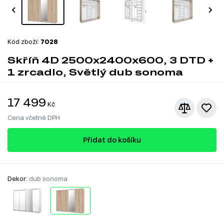
Kód zboží:
7028
Skříň 4D 2500x2400x600, 3 DTD +
1 zrcadlo, Světlý dub sonoma
17 499
Kč
Cena včetně DPH
Přidat do košíku
Dekor:
dub sonoma