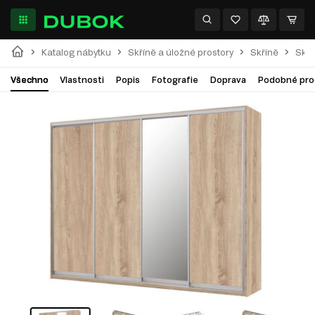
Katalog nábytku
Skříně a úložné prostory
Skříně
Skří
Všechno
Vlastnosti
Popis
Fotografie
Doprava
Podobné pro