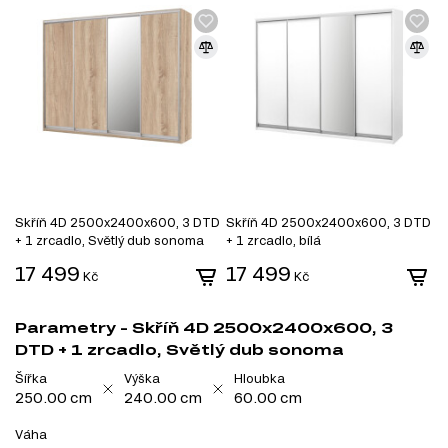
Skříň 4D 2500x2400x600, 3 DTD
Skříň 4D 2500x2400x600, 3 DTD
+ 1 zrcadlo, Světlý dub sonoma
+ 1 zrcadlo, bílá
17 499
17 499
Kč
Kč
Parametry - Skříň 4D 2500x2400x600, 3
DTD + 1 zrcadlo, Světlý dub sonoma
Šířka
Výška
Hloubka
250.00 cm
240.00 cm
60.00 cm
Váha