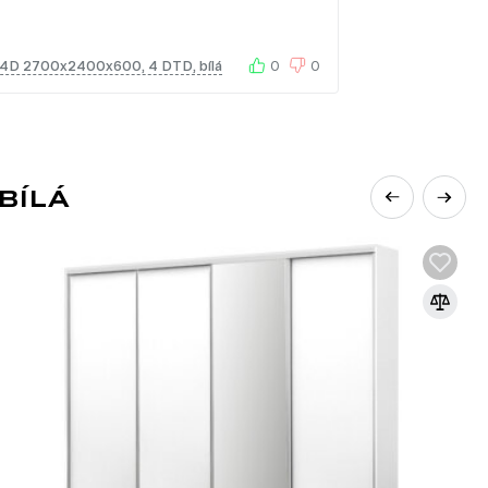
 4D 2700x2400x600, 4 DTD, bílá
0
0
BÍLÁ