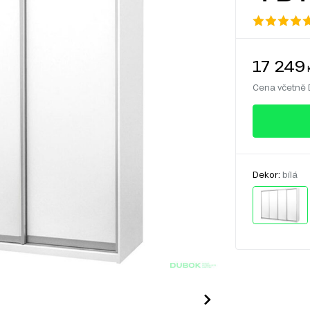
17 249
Cena včetně
Dekor:
bílá