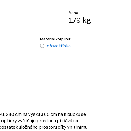
Váha
179 kg
Materiál korpusu:
dřevotříska
ku, 240 cm na výšku a 60 cm na hloubku se
 opticky zvětšuje prostor a přidává na
 dostatek úložného prostoru díky vnitřnímu