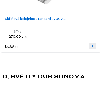
Skříňová kolejnice Standard 2700 AL
Šířka
270.00 cm
839
Kč
TD, SVĚTLÝ DUB SONOMA