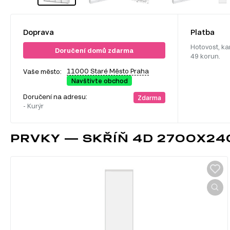
Doprava
Platba
Hotovost, ka
Doručení domů zdarma
49 korun.
11000 Staré Město Praha
Vaše město:
Navštivte obchod
Doručení na adresu:
Zdarma
- Kurýr
PRVKY — SKŘÍŇ 4D 2700X240