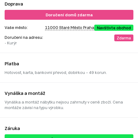
Doprava
Doručení domů zdarma
Vaše město:
11000 Staré Město Praha
Navštivte obchod
Doručení na adresu:
Zdarma
- Kurýr
Platba
Hotovost, karta, bankovní převod, dobírkou – 49 korun.
Vynáška a montáž
Vynáška a montáž nábytku nejsou zahrnuty v ceně zboží. Cena
montáže závisí na typu výrobku.
Záruka