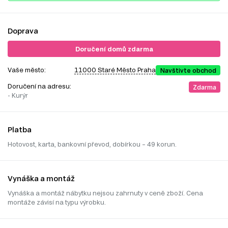
Doprava
Doručení domů zdarma
Vaše město:
11000 Staré Město Praha
Navštivte obchod
Doručení na adresu:
Zdarma
- Kurýr
Platba
Hotovost, karta, bankovní převod, dobírkou – 49 korun.
Vynáška a montáž
Vynáška a montáž nábytku nejsou zahrnuty v ceně zboží. Cena
montáže závisí na typu výrobku.