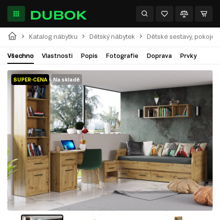
Katalog nábytku
Dětský nábytek
Dětské sestavy, pokoje
Všechno
Vlastnosti
Popis
Fotografie
Doprava
Prvky
SUPER-CENA
Na skladě