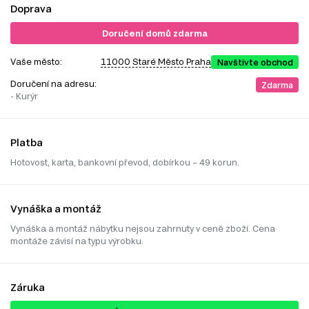
Doprava
Doručení domů zdarma
Vaše město:
11000 Staré Město Praha
Navštivte obchod
Doručení na adresu:
Zdarma
- Kurýr
Platba
Hotovost, karta, bankovní převod, dobírkou – 49 korun.
Vynáška a montáž
Vynáška a montáž nábytku nejsou zahrnuty v ceně zboží. Cena
montáže závisí na typu výrobku.
Záruka