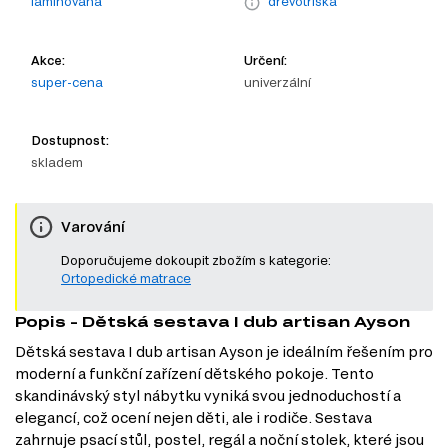
laminovaná
dřevotříska
Akce:
Určení:
super-cena
univerzální
Dostupnost:
skladem
Varování
Doporučujeme dokoupit zbožím s kategorie:
Ortopedické matrace
Popis - Dětská sestava I dub artisan Ayson
Dětská sestava I dub artisan Ayson je ideálním řešením pro
moderní a funkční zařízení dětského pokoje. Tento
skandinávský styl nábytku vyniká svou jednoduchostí a
elegancí, což ocení nejen děti, ale i rodiče. Sestava
zahrnuje psací stůl, postel, regál a noční stolek, které jsou