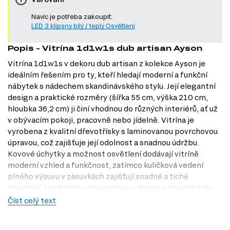
Navíc je potřeba zakoupit:
LED 3 klipsny bílý / teplý Osvětlení
Popis - Vitrína 1d1w1s dub artisan Ayson
Vitrína 1d1w1s v dekoru dub artisan z kolekce Ayson je
ideálním řešením pro ty, kteří hledají moderní a funkční
nábytek s nádechem skandinávského stylu. Její elegantní
design a praktické rozměry (šířka 55 cm, výška 210 cm,
hloubka 36,2 cm) ji činí vhodnou do různých interiérů, ať už
v obývacím pokoji, pracovně nebo jídelně. Vitrína je
vyrobena z kvalitní dřevotřísky s laminovanou povrchovou
úpravou, což zajišťuje její odolnost a snadnou údržbu.
Kovové úchytky a možnost osvětlení dodávají vitríně
moderní vzhled a funkčnost, zatímco kuličková vedení
plného výsuvu v zásuvkách zajišťují snadné a tiché
otevírání. Navštivte naši prodejnu v Praze a objevte tuto
krásnou vitrínu na vlastní oči.
Číst celý text
Charakteristiky, vlastnosti a výhody