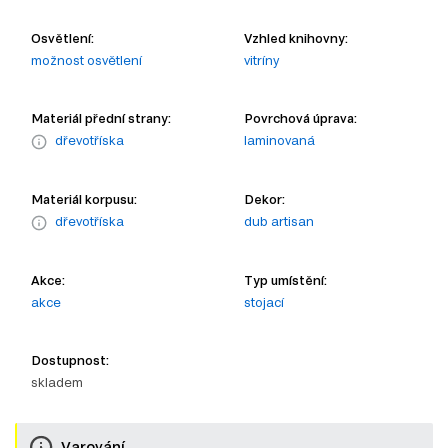
Osvětlení:
Vzhled knihovny:
možnost osvětlení
vitríny
Materiál přední strany:
Povrchová úprava:
dřevotříska
laminovaná
Materiál korpusu:
Dekor:
dřevotříska
dub artisan
Akce:
Typ umístění:
akce
stojací
Dostupnost:
skladem
Varování