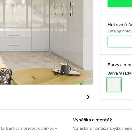
Hotová řeš
Katalog hoto
Barvy a mod
Barva fasády
Vynáška a montáž
rta, bankovní převod, dobírkou –
Vynáška a montáž nábytku nejso