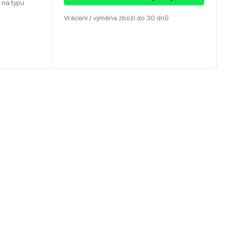
 na typu
Vrácení / výměna zboží do 30 dnů