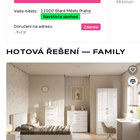
49 korun.
11000 Staré Město Praha
Vaše město:
Navštivte obchod
Doručení na adresu:
Zdarma
- Kurýr
HOTOVÁ ŘEŠENÍ — FAMILY