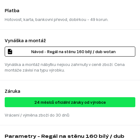
Platba
Hotovost, karta, bankovní převod, dobírkou – 49 korun.
Vynáška a montáž
Návod - Regál na stěnu 160 bílý / dub wotan
Vynáška a montáž nábytku nejsou zahrnuty v ceně zboží. Cena
montáže závisí na typu výrobku.
Záruka
24 ​​​​měsíců oficiální záruky od výrobce
Vrácení / výměna zboží do 30 dnů
Parametry - Regál na stěnu 160 bílý / dub