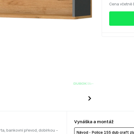
Cena včetně
Vynáška a montáž
rta, bankovní převod, dobírkou –
Návod - Police 155 dub craft zla