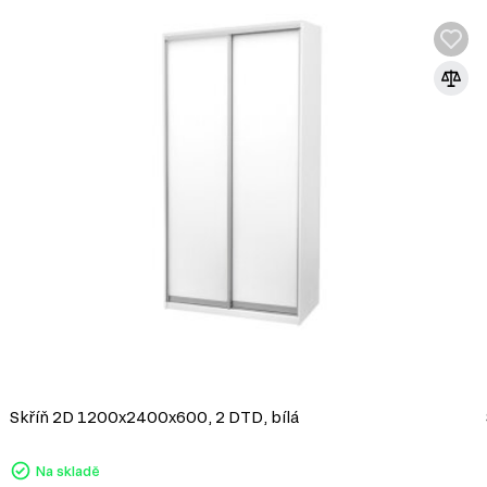
Skříň 2D 1200x2400x600, 2 DTD, bílá
Na skladě