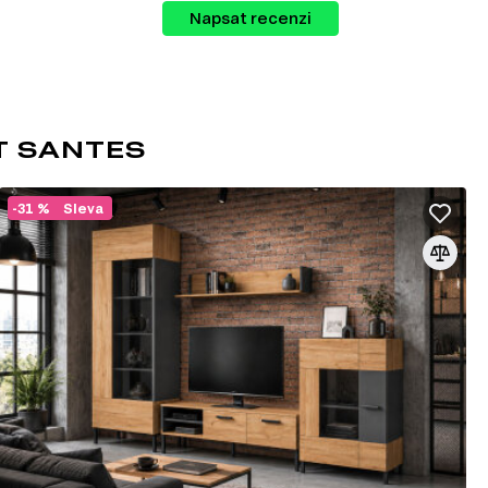
Napsat recenzi
T SANTES
-31 %
Sleva
vé byty nebo jednopokojové byty. Loft styl
ipomínající byty v podkroví. Navzdory tomu
ním v tomto stylu. Styl je založen na
h originálních nápadech, přesto je třeba
ná atmosféru průmyslové výroby nebo tovární dílny;
, ventilace, dřevěné trámy, schody atd.),
ntrastů, nábytku, světla, architektonických
 moderního se staromódním;
 design nábytku, ale měly by přitahovat pozornost