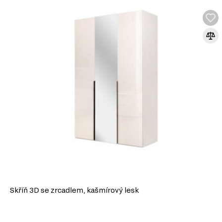
Skříň 3D se zrcadlem, kašmírový lesk