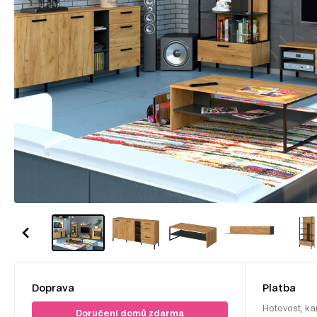
Doprava
Platba
Hotovost, ka
Doručení domů zdarma