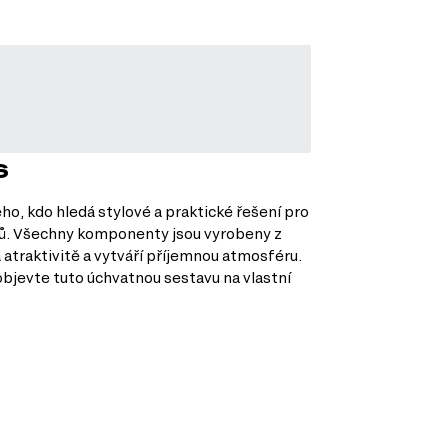
s
ho, kdo hledá stylové a praktické řešení pro
rvků. Všechny komponenty jsou vyrobeny z
a atraktivitě a vytváří příjemnou atmosféru.
objevte tuto úchvatnou sestavu na vlastní