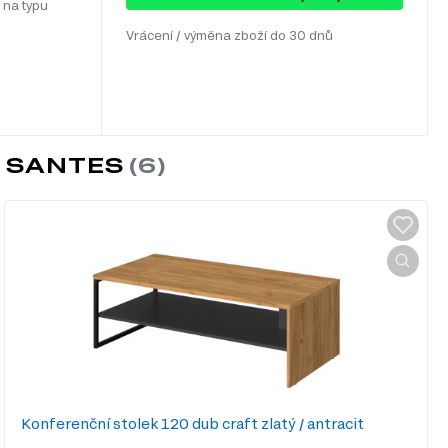
 na typu
Vrácení / výměna zboží do 30 dnů
T SANTES
Konferenční stolek 120 dub craft zlatý / antracit