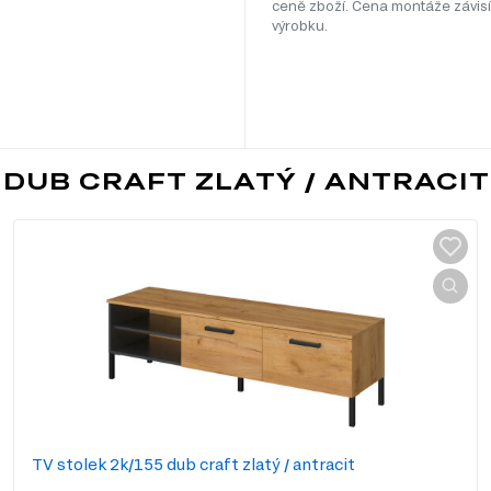
ceně zboží. Cena montáže závisí
výrobku.
 DUB CRAFT ZLATÝ / ANTRACI
TV stolek 2k/155 dub craft zlatý / antracit