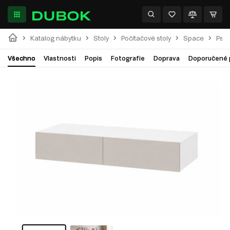
Katalog nábytku
Stoly
Počítačové stoly
Space
Psac
Všechno
Vlastnosti
Popis
Fotografie
Doprava
Doporučené 