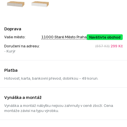
Doprava
Vaše město:
11000 Staré Město Praha
Navštivte obchod
Doručení na adresu:
(657 Kč)
299 Kč
- Kurýr
Platba
Hotovost, karta, bankovní převod, dobírkou – 49 korun.
Vynáška a montáž
Vynáška a montáž nábytku nejsou zahrnuty v ceně zboží. Cena
montáže závisí na typu výrobku.