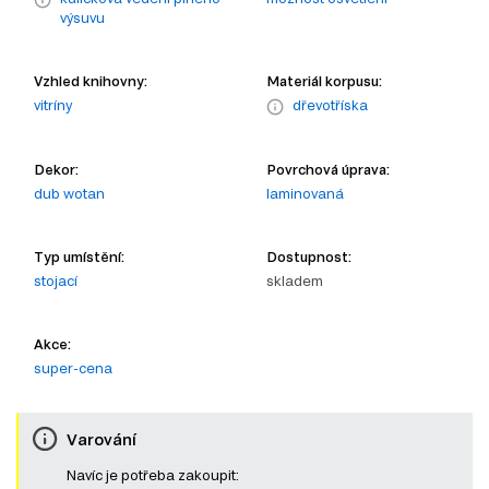
výsuvu
Vzhled knihovny:
Materiál korpusu:
vitríny
dřevotříska
Dekor:
Povrchová úprava:
dub wotan
laminovaná
Typ umístění:
Dostupnost:
stojací
skladem
Akce:
super-cena
Varování
Navíc je potřeba zakoupit: