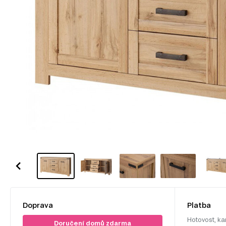
Doprava
Platba
Hotovost, ka
Doručení domů zdarma