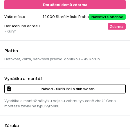
Doručení domů zdarma
Vaše město:
11000 Staré Město Praha
Navštivte obchod
Doručení na adresu:
Zdarma
- Kurýr
Platba
Hotovost, karta, bankovní převod, dobírkou – 49 korun.
Vynáška a montáž
Návod - Skříň 2d1s dub wotan
Vynáška a montáž nábytku nejsou zahrnuty v ceně zboží. Cena
montáže závisí na typu výrobku.
Záruka