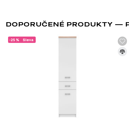
DOPORUČENÉ PRODUKTY — P
-25 %
Sleva