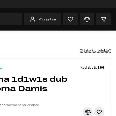
Přihlásit se
Otázka k produktu?
Kód zboží:
166
dě
ína 1d1w1s dub
oma Damis
oporučená cena výrobce
č