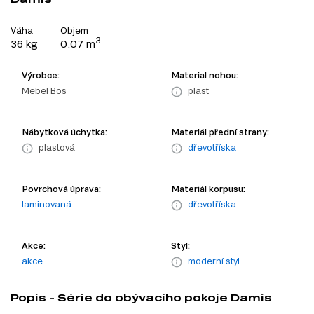
Váha
Objem
3
36 kg
0.07 m
Výrobce:
Material nohou:
Mebel Bos
plast
Nábytková úchytka:
Materiál přední strany:
plastová
dřevotříska
Povrchová úprava:
Materiál korpusu:
laminovaná
dřevotříska
Akce:
Styl:
akce
moderní styl
Popis - Série do obývacího pokoje Damis