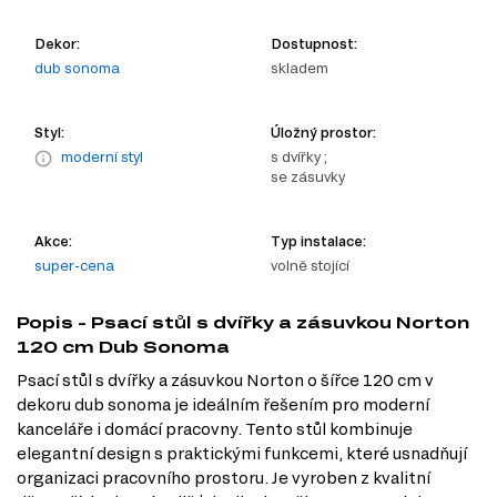
Dekor:
Dostupnost:
dub sonoma
skladem
Styl:
Úložný prostor:
moderní styl
s dvířky ;
se zásuvky
Akce:
Typ instalace:
super-cena
volně stojící
Popis - Psací stůl s dvířky a zásuvkou Norton
120 cm Dub Sonoma
Psací stůl s dvířky a zásuvkou Norton o šířce 120 cm v
dekoru dub sonoma je ideálním řešením pro moderní
kanceláře i domácí pracovny. Tento stůl kombinuje
elegantní design s praktickými funkcemi, které usnadňují
organizaci pracovního prostoru. Je vyroben z kvalitní