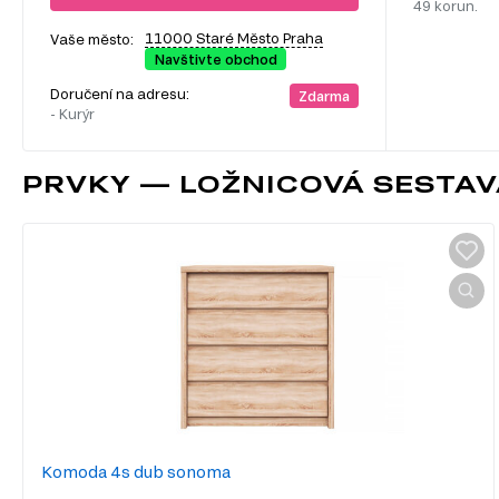
49 korun.
11000 Staré Město Praha
Vaše město:
Navštivte obchod
Doručení na adresu:
Zdarma
- Kurýr
PRVKY — LOŽNICOVÁ SESTA
Komoda 4s dub sonoma