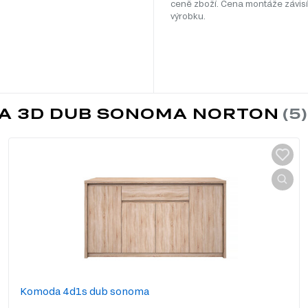
ceně zboží. Cena montáže závisí
výrobku.
VA 3D DUB SONOMA NORTON
Komoda 4d1s dub sonoma