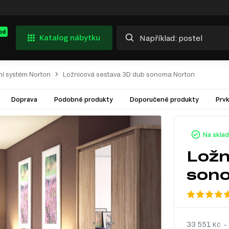
od
Katalog nábytku
í systém Norton
Ložnicová sestava 3D dub sonoma Norton
Doprava
Podobné produkty
Doporučené produkty
Prv
Na skla
Ložn
son
33 551
Kč – 