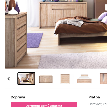
Doprava
Platba
Hotovost, ka
Doručení domů zdarma