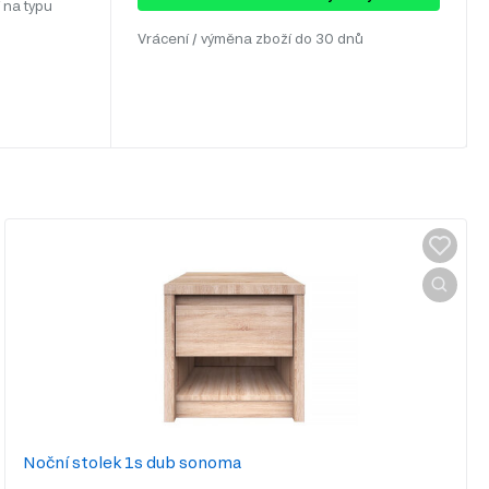
 na typu
Vrácení / výměna zboží do 30 dnů
Noční stolek 1s dub sonoma