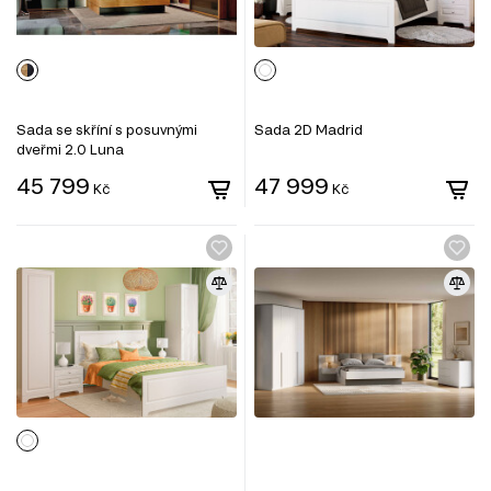
Sada se skříní s posuvnými
Sada 2D Madrid
dveřmi 2.0 Luna
45 799
47 999
Kč
Kč