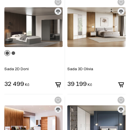
Sada 2D Doni
Sada 3D Olivia
32 499
39 199
Kč
Kč