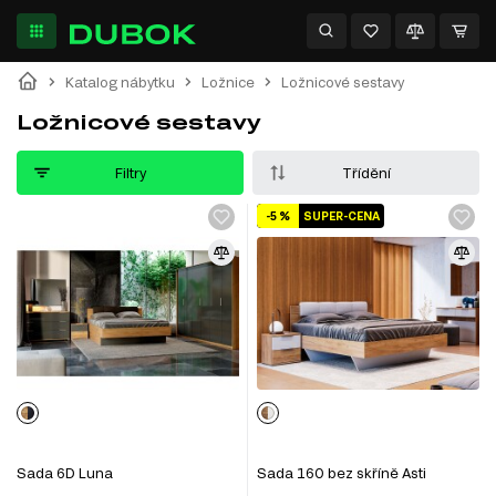
Katalog nábytku
Ložnice
Ložnicové sestavy
Ložnicové sestavy
Filtry
Třídění
-5 %
SUPER-CENA
Sada 6D Luna
Sada 160 bez skříně Asti