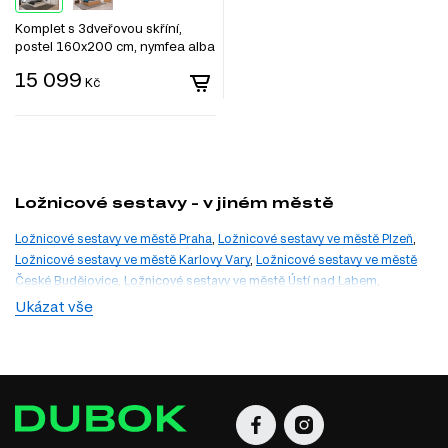
Komplet s 3dveřovou skříní,
postel 160x200 cm, nymfea alba
Viva
15 099
Kč
Ložnicové sestavy - v jiném městě
Ložnicové sestavy ve městě Praha
,
Ložnicové sestavy ve městě Plzeň
,
Ložnicové sestavy ve městě Karlovy Vary
,
Ložnicové sestavy ve městě
České Budějovice
,
Ložnicové sestavy ve městě Ústí nad Labem
,
Ložnicové sestavy ve městě Liberec
,
Ložnicové sestavy ve městě
Ukázat vše
Hradec Králové
,
Ložnicové sestavy ve městě Pardubice
,
Ložnicové
sestavy ve městě Jihlava
,
Ložnicové sestavy ve městě Brno
,
Ložnicové
sestavy ve městě Ostrava
,
Ložnicové sestavy ve městě Zlín
,
Ložnicové
sestavy ve městě Olomouc