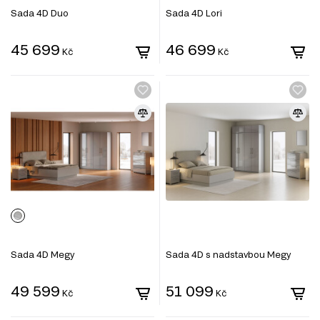
Sada 4D Duo
Sada 4D Lori
45 699
46 699
Kč
Kč
Sada 4D Megy
Sada 4D s nadstavbou Megy
49 599
51 099
Kč
Kč