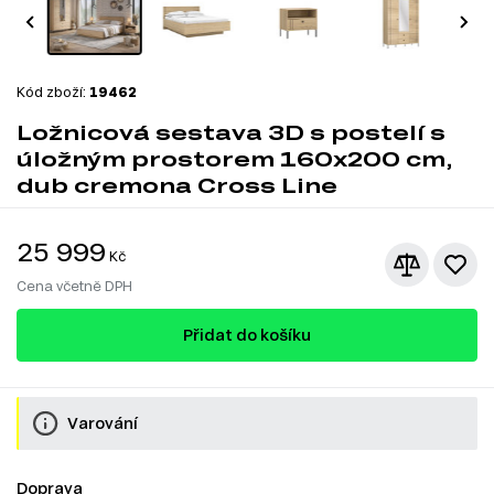
Kód zboží:
19462
Ložnicová sestava 3D s postelí s
úložným prostorem 160x200 cm,
dub cremona Cross Line
25 999
Kč
Cena včetně DPH
Přidat do košíku
Varování
Doprava