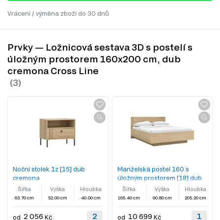
Vrácení / výměna zboží do 30 dnů
Prvky — Ložnicová sestava 3D s postelí s
úložným prostorem 160x200 cm, dub
cremona Cross Line
Noční stolek 1z [15] dub
Manželská postel 160 s
cremona
úložným prostorem [18] dub
cremona
Šířka
Výška
Hloubka
Šířka
Výška
Hloubka
63.70 cm
52.00 cm
40.00 cm
165.40 cm
90.80 cm
205.20 cm
2 056
10 699
od
Kč
od
Kč