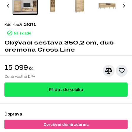
Kód zboží:
19371
Na skladě
Obývací sestava 350,2 cm, dub
cremona Cross Line
15 099
Kč
Cena včetně DPH
Přidat do košíku
Doprava
Doručení domů zdarma