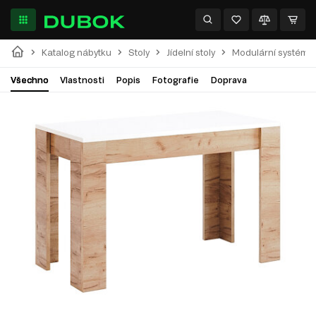
Katalog nábytku
Stoly
Jídelní stoly
Modulární systém A
Všechno
Vlastnosti
Popis
Fotografie
Doprava