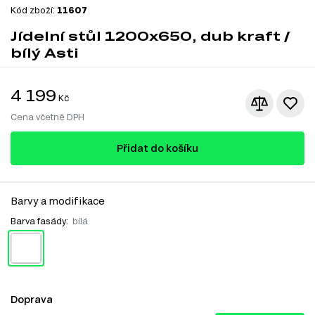
Kód zboží:
11607
Jídelní stůl 1200x650, dub kraft /
bílý Asti
4 199
Kč
Cena včetně DPH
Přidat do košíku
Barvy a modifikace
Barva fasády:
bílá
Doprava