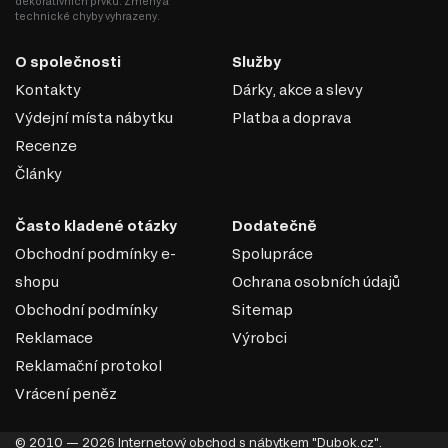
dekorativních prvků. Změny a
technické chyby vyhrazeny.
O společnosti
Služby
Kontakty
Dárky, akce a slevy
Výdejní místa nábytku
Platba a doprava
Recenze
Články
Často kladené otázky
Dodatečně
Obchodní podmínky e-
Spolupráce
shopu
Ochrana osobních údajů
Obchodní podmínky
Sitemap
Reklamace
Výrobci
Reklamační protokol
Vrácení peněz
© 2010 — 2026 Internetový obchod s nábytkem "Dubok.cz".