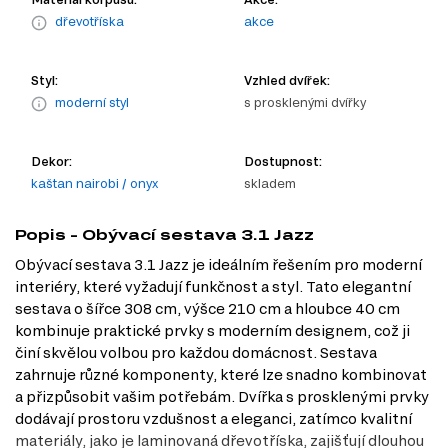
dřevotříska
akce
Styl:
Vzhled dvířek:
moderní styl
s prosklenými dvířky
Dekor:
Dostupnost:
kaštan nairobi / onyx
skladem
Popis - Obývací sestava 3.1 Jazz
Obývací sestava 3.1 Jazz je ideálním řešením pro moderní
interiéry, které vyžadují funkčnost a styl. Tato elegantní
sestava o šířce 308 cm, výšce 210 cm a hloubce 40 cm
kombinuje praktické prvky s moderním designem, což ji
činí skvělou volbou pro každou domácnost. Sestava
zahrnuje různé komponenty, které lze snadno kombinovat
a přizpůsobit vašim potřebám. Dvířka s prosklenými prvky
dodávají prostoru vzdušnost a eleganci, zatímco kvalitní
materiály, jako je laminovaná dřevotříska, zajišťují dlouhou