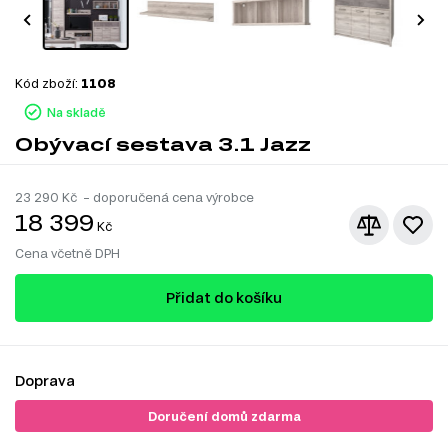
Kód zboží:
1108
Na skladě
Obývací sestava 3.1 Jazz
23 290
Kč – doporučená cena výrobce
18 399
Kč
Cena včetně DPH
Přidat do košíku
Doprava
Doručení domů zdarma