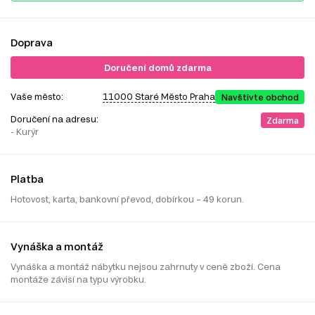
Doprava
Doručení domů zdarma
Vaše město:
11000 Staré Město Praha
Navštivte obchod
Doručení na adresu:
Zdarma
- Kurýr
Platba
Hotovost, karta, bankovní převod, dobírkou – 49 korun.
Vynáška a montáž
Vynáška a montáž nábytku nejsou zahrnuty v ceně zboží. Cena
montáže závisí na typu výrobku.