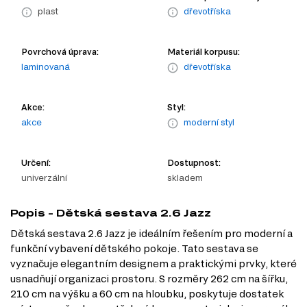
plast
dřevotříska
Povrchová úprava:
Materiál korpusu:
laminovaná
dřevotříska
Akce:
Styl:
akce
moderní styl
Určení:
Dostupnost:
univerzální
skladem
Popis - Dětská sestava 2.6 Jazz
Dětská sestava 2.6 Jazz je ideálním řešením pro moderní a
funkční vybavení dětského pokoje. Tato sestava se
vyznačuje elegantním designem a praktickými prvky, které
usnadňují organizaci prostoru. S rozměry 262 cm na šířku,
210 cm na výšku a 60 cm na hloubku, poskytuje dostatek