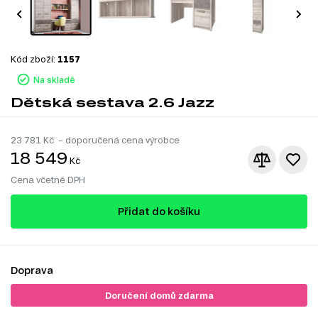
Kód zboží:
1157
Na skladě
Dětská sestava 2.6 Jazz
23 781
Kč – doporučená cena výrobce
18 549
Kč
Cena včetně DPH
Přidat do košíku
Doprava
Doručení domů zdarma