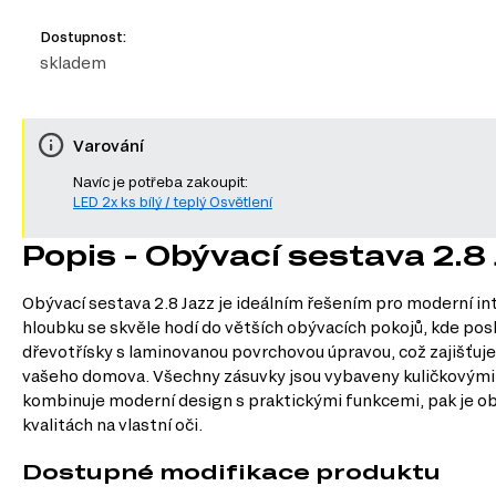
Dostupnost:
skladem
Varování
Navíc je potřeba zakoupit:
LED 2x ks bílý / teplý Osvětlení
Popis - Obývací sestava 2.8
Obývací sestava 2.8 Jazz je ideálním řešením pro moderní int
hloubku se skvěle hodí do větších obývacích pokojů, kde pos
dřevotřísky s laminovanou povrchovou úpravou, což zajišťuje
vašeho domova. Všechny zásuvky jsou vybaveny kuličkovými vo
kombinuje moderní design s praktickými funkcemi, pak je obý
kvalitách na vlastní oči.
Dostupné modifikace produktu