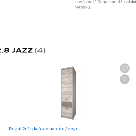
ceně zboží. Cena montáže závisí
výrobku.
.8 JAZZ
Regál 2d1s kaštan nairobi / onyx