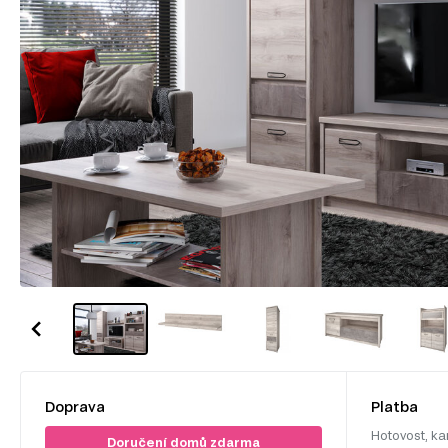
Doprava
Platba
Hotovost, ka
Doručení domů zdarma