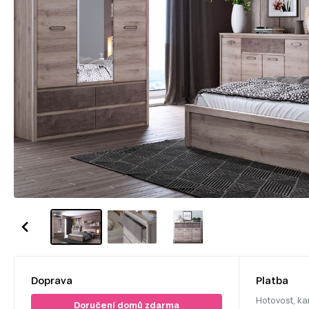
Doprava
Platba
Hotovost, ka
Doručení domů zdarma