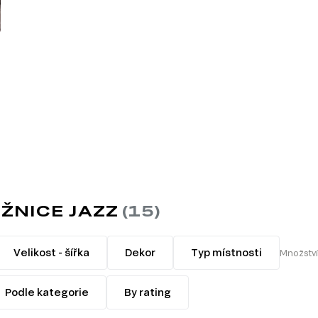
ŽNICE JAZZ
Velikost - šířka
Dekor
Typ místnosti
Množství
Podle kategorie
By rating