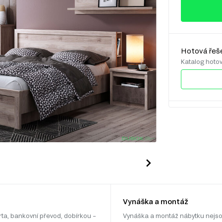
Hotová řeš
Katalog hoto
Vynáška a montáž
rta, bankovní převod, dobírkou –
Vynáška a montáž nábytku nejso