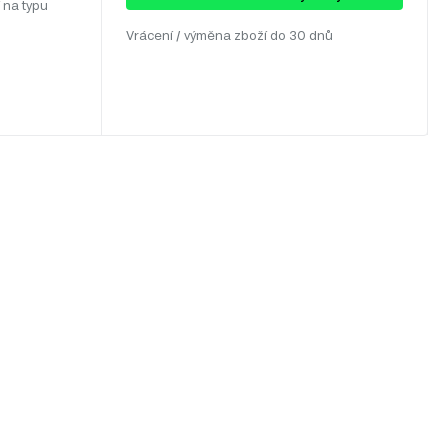
 na typu
Vrácení / výměna zboží do 30 dnů