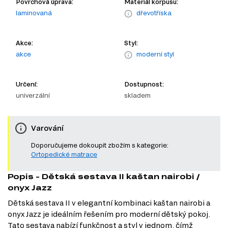
Povrchová úprava:
Materiál korpusu:
laminovaná
dřevotříska
Akce:
Styl:
akce
moderní styl
Určení:
Dostupnost:
univerzální
skladem
Varování
Doporučujeme dokoupit zbožím s kategorie:
Ortopedické matrace
Popis - Dětská sestava II kaštan nairobi /
onyx Jazz
Dětská sestava II v elegantní kombinaci kaštan nairobi a
onyx Jazz je ideálním řešením pro moderní dětský pokoj.
Tato sestava nabízí funkčnost a styl v jednom, čímž