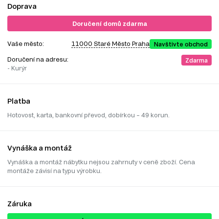
Doprava
Doručení domů zdarma
Vaše město:
11000 Staré Město Praha
Navštivte obchod
Doručení na adresu:
Zdarma
- Kurýr
Platba
Hotovost, karta, bankovní převod, dobírkou – 49 korun.
Vynáška a montáž
Vynáška a montáž nábytku nejsou zahrnuty v ceně zboží. Cena
montáže závisí na typu výrobku.
Záruka