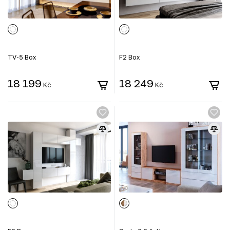
TV-5 Box
F2 Box
18 199
18 249
Kč
Kč