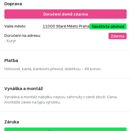
Doprava
Doručení domů zdarma
Vaše město:
11000 Staré Město Praha
Navštivte obchod
Doručení na adresu:
Zdarma
- Kurýr
Platba
Hotovost, karta, bankovní převod, dobírkou – 49 korun.
Vynáška a montáž
Vynáška a montáž nábytku nejsou zahrnuty v ceně zboží. Cena
montáže závisí na typu výrobku.
Záruka