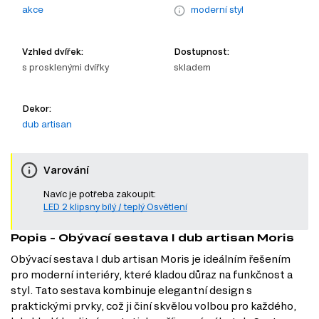
akce
moderní styl
Vzhled dvířek:
Dostupnost:
s prosklenými dvířky
skladem
Dekor:
dub artisan
Varování
Navíc je potřeba zakoupit:
LED 2 klipsny bílý / teplý Osvětlení
Popis - Obývací sestava I dub artisan Moris
Obývací sestava I dub artisan Moris je ideálním řešením
pro moderní interiéry, které kladou důraz na funkčnost a
styl. Tato sestava kombinuje elegantní design s
praktickými prvky, což ji činí skvělou volbou pro každého,