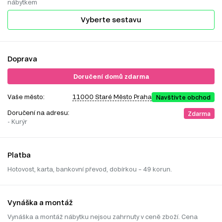
nábytkem
Vyberte sestavu
Doprava
Doručení domů zdarma
Vaše město:
11000 Staré Město Praha
Navštivte obchod
Doručení na adresu:
Zdarma
- Kurýr
Platba
Hotovost, karta, bankovní převod, dobírkou – 49 korun.
Vynáška a montáž
Vynáška a montáž nábytku nejsou zahrnuty v ceně zboží. Cena