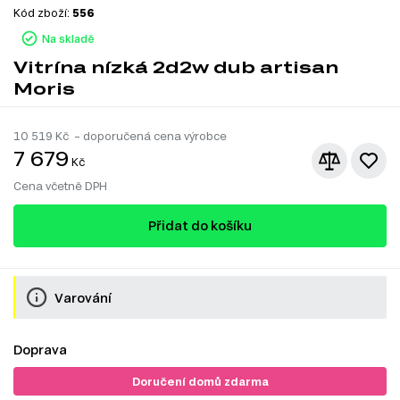
Kód zboží:
556
Na skladě
Vitrína nízká 2d2w dub artisan
Moris
10 519
Kč – doporučená cena výrobce
7 679
Kč
Cena včetně DPH
Přidat do košíku
Varování
Doprava
Doručení domů zdarma