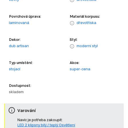
Povrchová úprava:
Materiál korpusu:
laminovaná
dřevotříska
Dekor:
Styl:
dub artisan
moderní styl
Typ umístění:
Akce:
stojací
super-cena
Dostupnost:
skladem
Varování
Navíc je potřeba zakoupit:
LED 2 klipsny bílý / teplý Osvětlení