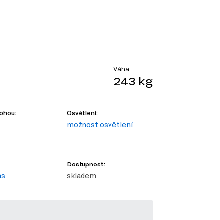
Váha
243 kg
nohou:
Osvětlení:
možnost osvětlení
Dostupnost:
as
skladem