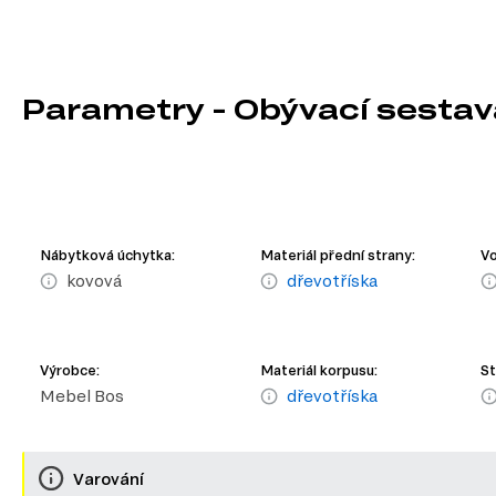
Parametry - Obývací sestav
Nábytková úchytka:
Materiál přední strany:
Vo
kovová
dřevotříska
Výrobce:
Materiál korpusu:
St
Mebel Bos
dřevotříska
Varování