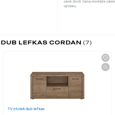
ceně zboží. Cena montáže závisí
výrobku.
I DUB LEFKAS CORDAN
TV stolek dub lefkas