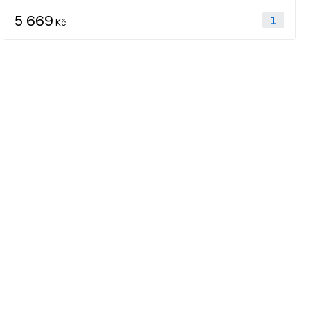
5 669
Kč