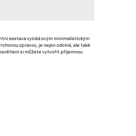
gantní sestava vyniká svým minimalistickým
rchovou úpravou, je nejen odolná, ale také
osvětlení si můžete vytvořit příjemnou
.