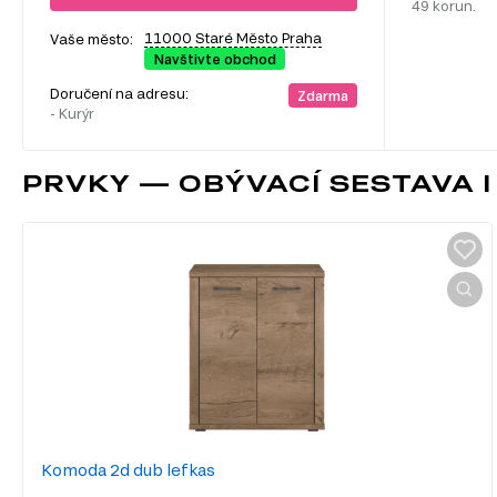
49 korun.
11000 Staré Město Praha
Vaše město:
Navštivte obchod
Doručení na adresu:
Zdarma
- Kurýr
PRVKY — OBÝVACÍ SESTAVA 
Komoda 2d dub lefkas