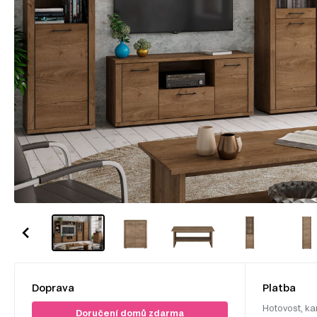
Doprava
Platba
Hotovost, ka
Doručení domů zdarma