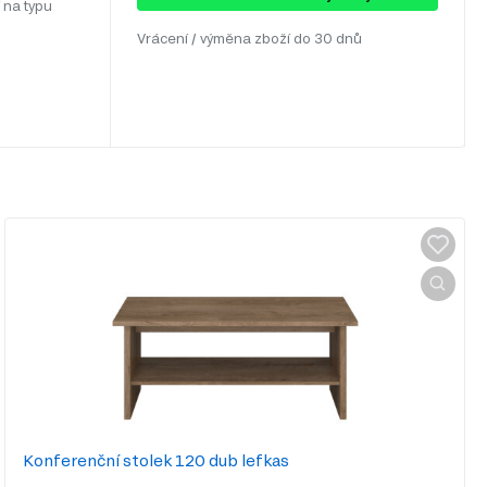
 na typu
Vrácení / výměna zboží do 30 dnů
Konferenční stolek 120 dub lefkas