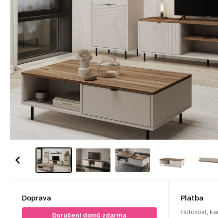
Doprava
Platba
Hotovost, ka
Doručení domů zdarma