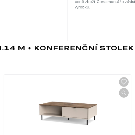
ceně zboží. Cena montáže závisí
výrobku.
.14 M + KONFERENČNÍ STOLEK