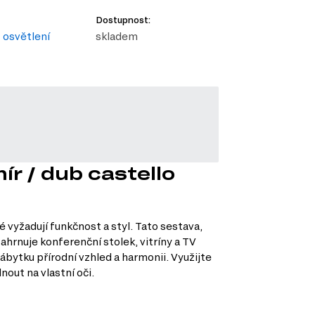
Dostupnost:
osvětlení
skladem
ír / dub castello
 vyžadují funkčnost a styl. Tato sestava,
ahrnuje konferenční stolek, vitríny a TV
bytku přírodní vzhled a harmonii. Využijte
out na vlastní oči.