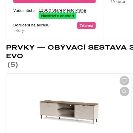
49 korun.
11000 Staré Město Praha
Vaše město:
Navštivte obchod
Doručení na adresu:
Zdarma
- Kurýr
PRVKY — OBÝVACÍ SESTAVA 3
EVO