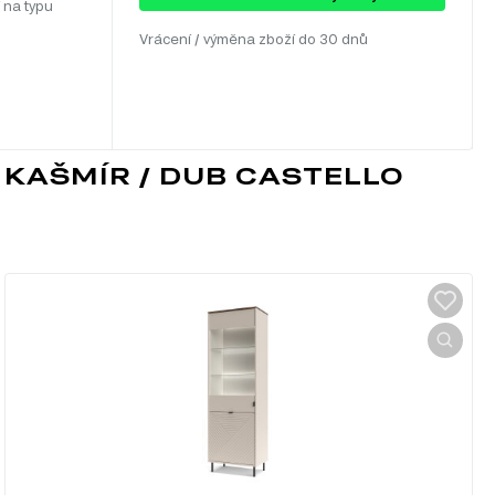
 na typu
Vrácení / výměna zboží do 30 dnů
 KAŠMÍR / DUB CASTELLO