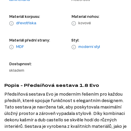
Materiál korpusu:
Material nohou:
dřevotříska
kovové
Materiál přední strany:
Styl:
MDF
moderní styl
Dostupnost:
skladem
Popis - Předsíňová sestava 1.8 Evo
Předsíňová sestava Evo je moderním řešením pro každou
předsíň, které spojuje funkčnost s elegantním designem.
Tato sestava je navržena tak, aby poskytovala maximální
úložný prostor a zároveň vypadala stylově. Díky kombinaci
dekoru kašmír a dub castello se skvěle hodí do různých
interiérů. Sestava je vyrobena z kvalitních materiálů, jako je