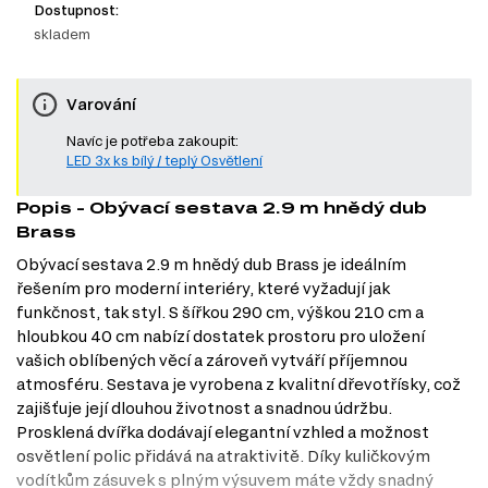
Dostupnost:
skladem
Varování
Navíc je potřeba zakoupit:
LED 3x ks bílý / teplý Osvětlení
Popis - Obývací sestava 2.9 m hnědý dub
Brass
Obývací sestava 2.9 m hnědý dub Brass je ideálním
řešením pro moderní interiéry, které vyžadují jak
funkčnost, tak styl. S šířkou 290 cm, výškou 210 cm a
hloubkou 40 cm nabízí dostatek prostoru pro uložení
vašich oblíbených věcí a zároveň vytváří příjemnou
atmosféru. Sestava je vyrobena z kvalitní dřevotřísky, což
zajišťuje její dlouhou životnost a snadnou údržbu.
Prosklená dvířka dodávají elegantní vzhled a možnost
osvětlení polic přidává na atraktivitě. Díky kuličkovým
vodítkům zásuvek s plným výsuvem máte vždy snadný