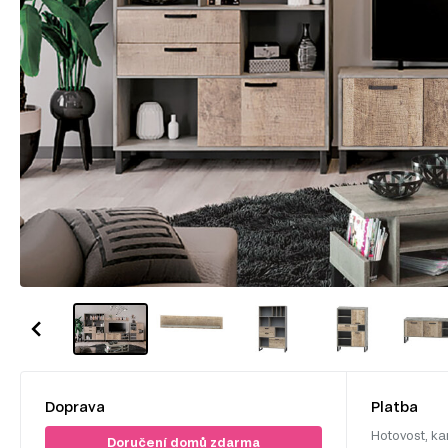
Doprava
Platba
Hotovost, ka
Doručení domů zdarma