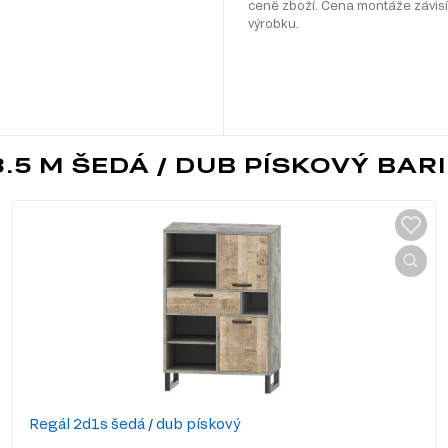
ceně zboží. Cena montáže závisí
výrobku.
.5 M ŠEDÁ / DUB PÍSKOVÝ BARI
Regál 2d1s šedá / dub pískový