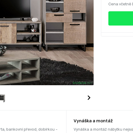
Cena včetně
Vynáška a montáž
rta, bankovní převod, dobírkou –
Vynáška a montáž nábytku nejso