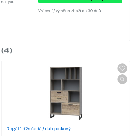
 na typu
Vrácení / výměna zboží do 30 dnů
Regál 1d2s šedá / dub pískový