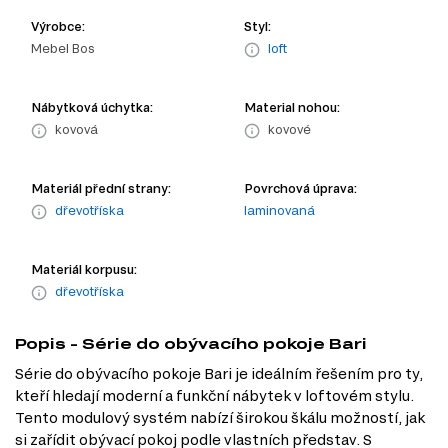
Výrobce:
Styl:
Mebel Bos
loft
Nábytková úchytka:
Material nohou:
kovová
kovové
Materiál přední strany:
Povrchová úprava:
dřevotříska
laminovaná
Materiál korpusu:
dřevotříska
Popis - Série do obývacího pokoje Bari
Série do obývacího pokoje Bari je ideálním řešením pro ty,
kteří hledají moderní a funkční nábytek v loftovém stylu.
Tento modulový systém nabízí širokou škálu možností, jak
si zařídit obývací pokoj podle vlastních představ. S