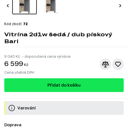
Kód zboží:
72
Vitrína 2d1w šedá / dub pískový
Bari
9 040
Kč – doporučená cena výrobce
6 599
Kč
Cena včetně DPH
Přidat do košíku
Varování
Doprava