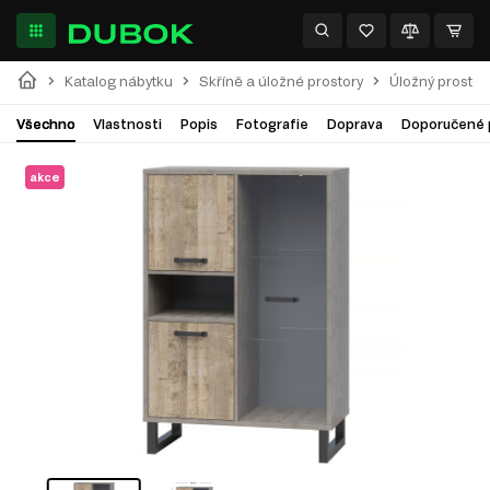
Katalog nábytku
Skříně a úložné prostory
Úložný prostor
Všechno
Vlastnosti
Popis
Fotografie
Doprava
Doporučené 
akce