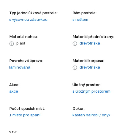
Typ jednolůžkové postele:
Rám postele:
s výsuvnou zásuvkou
s roštem
Material nohou:
Materiál přední strany:
plast
dřevotříska
Povrchová úprava:
Materiál korpusu:
laminovaná
dřevotříska
Akce:
Úložný prostor:
akce
s úložným prostorem
Počet spacích míst:
Dekor:
1 místo pro spaní
kaštan nairobi / onyx
Styl: