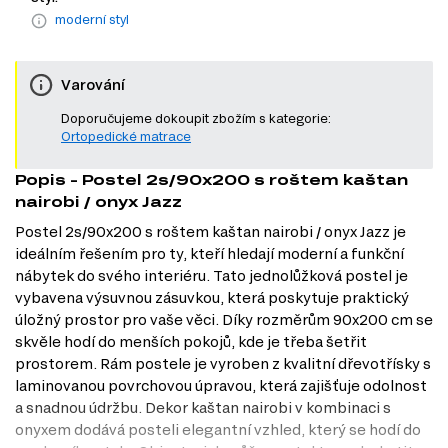
moderní styl
Varování
Doporučujeme dokoupit zbožím s kategorie:
Ortopedické matrace
Popis - Postel 2s/90x200 s roštem kaštan
nairobi / onyx Jazz
Postel 2s/90x200 s roštem kaštan nairobi / onyx Jazz je
ideálním řešením pro ty, kteří hledají moderní a funkční
nábytek do svého interiéru. Tato jednolůžková postel je
vybavena výsuvnou zásuvkou, která poskytuje praktický
úložný prostor pro vaše věci. Díky rozměrům 90x200 cm se
skvěle hodí do menších pokojů, kde je třeba šetřit
prostorem. Rám postele je vyroben z kvalitní dřevotřísky s
laminovanou povrchovou úpravou, která zajišťuje odolnost
a snadnou údržbu. Dekor kaštan nairobi v kombinaci s
onyxem dodává posteli elegantní vzhled, který se hodí do