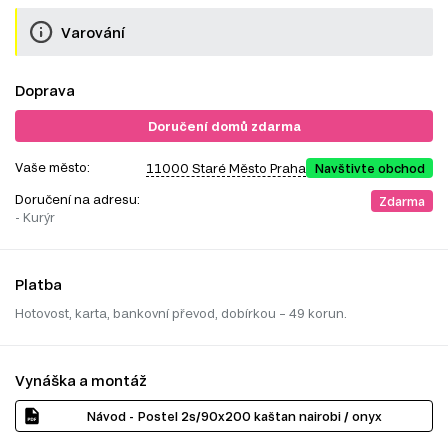
Varování
Doprava
Doručení domů zdarma
Vaše město:
11000 Staré Město Praha
Navštivte obchod
Doručení na adresu:
Zdarma
- Kurýr
Platba
Hotovost, karta, bankovní převod, dobírkou – 49 korun.
Vynáška a montáž
Návod - Postel 2s/90x200 kaštan nairobi / onyx