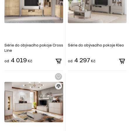
Série do obývacího pokoje Cross
Série do obývacího pokoje Kleo
Line
4 019
4 297
od
Kč
od
Kč