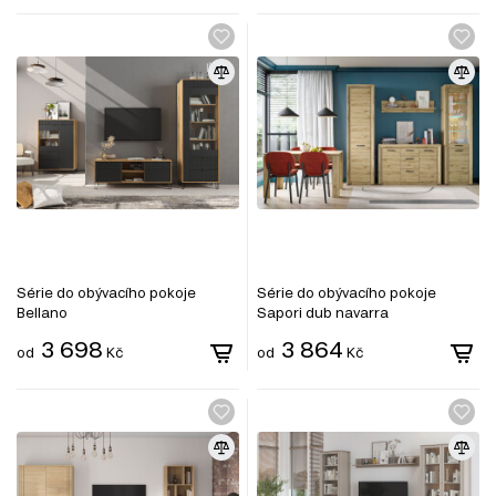
Série do obývacího pokoje
Série do obývacího pokoje
Bellano
Sapori dub navarra
3 698
3 864
od
Kč
od
Kč