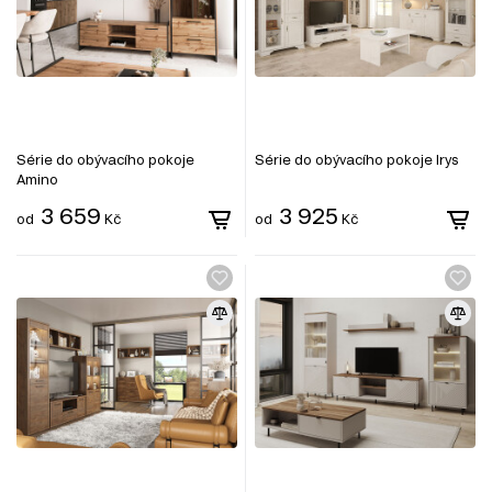
Série do obývacího pokoje
Série do obývacího pokoje Irys
Amino
3 659
3 925
od
Kč
od
Kč