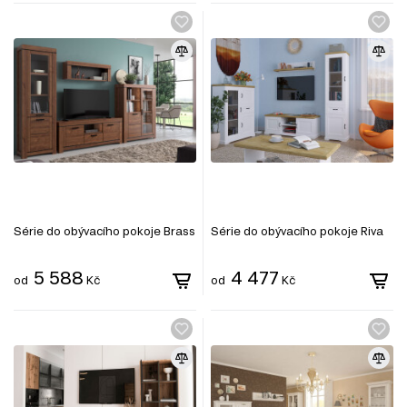
Série do obývacího pokoje Brass
Série do obývacího pokoje Riva
5 588
4 477
od
Kč
od
Kč