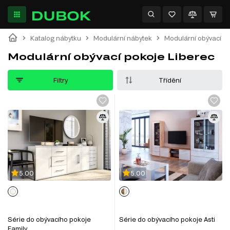
Katalog nábytku
Modulární nábytek
Modulární obývací p
Modulární obývací pokoje Liberec
Filtry
Třídění
5.00
5.00
Série do obývacího pokoje
Série do obývacího pokoje Asti
Family