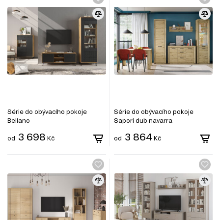
Série do obývacího pokoje
Série do obývacího pokoje
Bellano
Sapori dub navarra
3 698
3 864
od
Kč
od
Kč