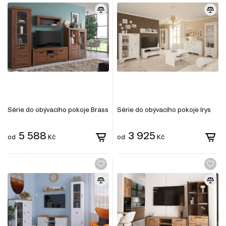
Série do obývacího pokoje Brass
Série do obývacího pokoje Irys
5 588
3 925
od
Kč
od
Kč