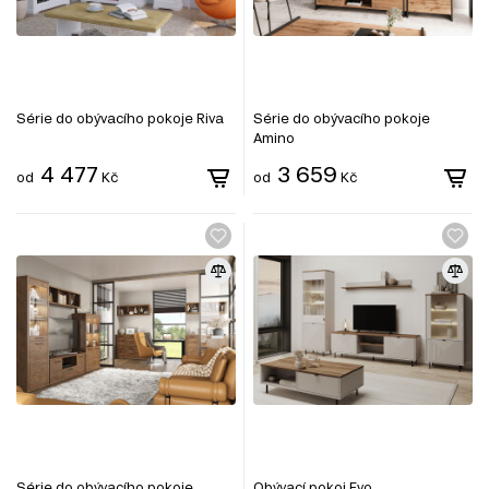
Série do obývacího pokoje Riva
Série do obývacího pokoje
Amino
4 477
3 659
od
Kč
od
Kč
Série do obývacího pokoje
Obývací pokoj Evo