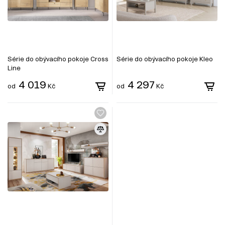
Série do obývacího pokoje Cross
Série do obývacího pokoje Kleo
Line
4 019
4 297
od
Kč
od
Kč