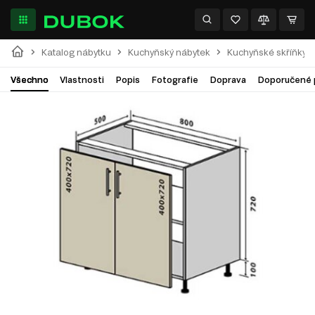
Katalog nábytku
Kuchyňský nábytek
Kuchyňské skříňky
Všechno
Vlastnosti
Popis
Fotografie
Doprava
Doporučené 