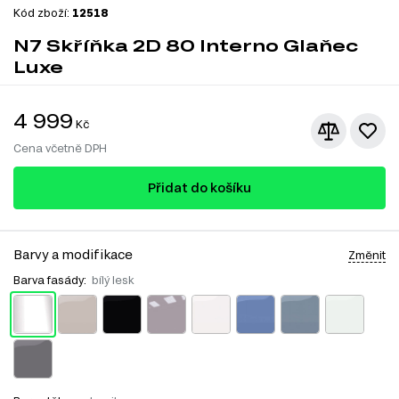
Kód zboží:
12518
N7 Skříňka 2D 80 Interno Glaňec
Luxe
4 999
Kč
Cena včetně DPH
Přidat do košíku
Barvy a modifikace
Změnit
Barva fasády:
bílý lesk