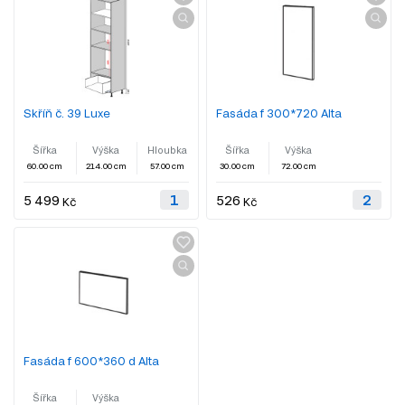
Skříň č. 39 Luxe
Fasáda f 300*720 Alta
Šířka
Výška
Hloubka
Šířka
Výška
60.00 cm
214.00 cm
57.00 cm
30.00 cm
72.00 cm
5 499
526
Kč
Kč
Fasáda f 600*360 d Alta
Šířka
Výška