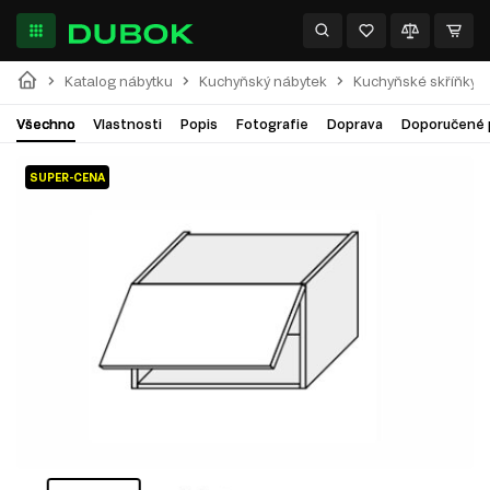
Katalog nábytku
Kuchyňský nábytek
Kuchyňské skříňky
Všechno
Vlastnosti
Popis
Fotografie
Doprava
Doporučené 
SUPER-CENA