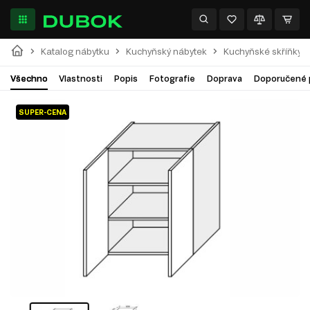
Katalog nábytku
Kuchyňský nábytek
Kuchyňské skříňky
Všechno
Vlastnosti
Popis
Fotografie
Doprava
Doporučené 
SUPER-CENA