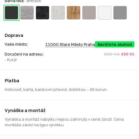
Barva těla:
antracit
Doprava
Vaše město:
11000 Staré Město Praha
Navštivte obchod
Doručení na adresu:
(999 Kč)
499 Kč
- Kurýr
Platba
Hotovost, karta, bankovní převod, dobírkou – 49 korun.
Vynáška a montáž
Vynáška a montáž nábytku nejsou zahrnuty v ceně zboží. Cena
montáže závisí na typu výrobku.