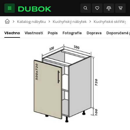
Katalog nábytku
Kuchyňský nábytek
Kuchyňské skříňky
Všechno
Vlastnosti
Popis
Fotografie
Doprava
Doporučené 