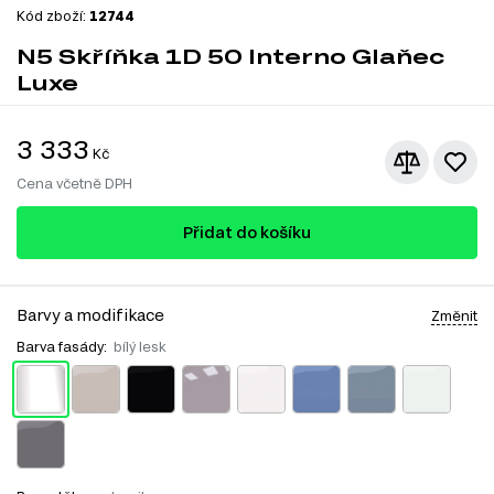
Kód zboží:
12744
N5 Skříňka 1D 50 Interno Glaňec
Luxe
3 333
Kč
Cena včetně DPH
Přidat do košíku
Barvy a modifikace
Změnit
Barva fasády:
bílý lesk